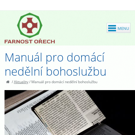
Manuál pro domácí
nedělní bohoslužbu
/
Aktuality
/
Manuál pro domácí nedělní bohoslužbu