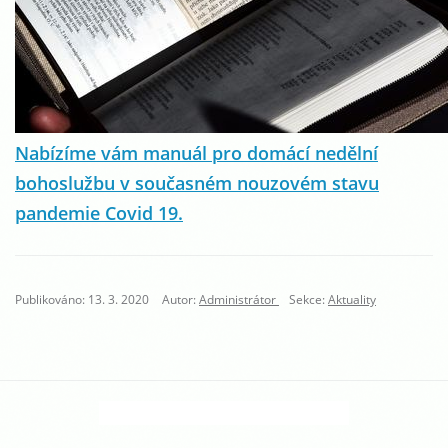
Nabízíme vám manuál pro domácí nedělní
bohoslužbu v současném nouzovém stavu
pandemie Covid 19.
Publikováno: 13. 3. 2020
Autor:
Administrátor
Sekce:
Aktuality