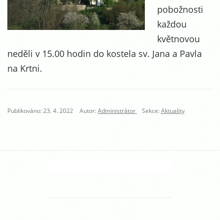
pobožnosti
každou
květnovou
neděli v 15.00 hodin do kostela sv. Jana a Pavla
na Krtni.
Publikováno: 23. 4. 2022
Autor:
Administrátor
Sekce:
Aktuality