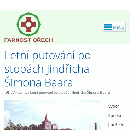
Letní putování po
stopách Jindřicha
Šimona Baara
/
Aktuality
/
Letní putování po stopách Jindřicha Šimona Baara
Výbor
Spolku
Jindřicha