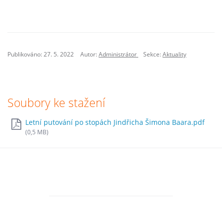
Publikováno: 27. 5. 2022
Autor:
Administrátor
Sekce:
Aktuality
Soubory ke stažení
Letní putování po stopách Jindřicha Šimona Baara.pdf
(0,5 MB)