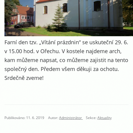
Farní den tzv. „Vítání prázdnin“ se uskuteční 29. 6.
v 15.00 hod. v Ořechu. V kostele najdeme arch,
kam můžeme napsat, co můžeme zajistit na tento
společný den. Předem všem děkuji za ochotu.
Srdečně zveme!
Publikováno: 11. 6. 2019
Autor:
Administrátor
Sekce:
Aktuality